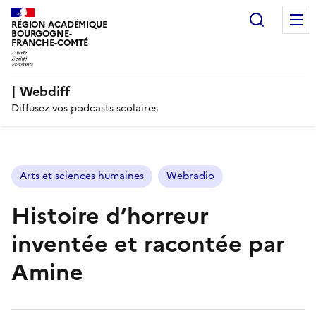
Recherc
RÉGION ACADÉMIQUE
BOURGOGNE-
FRANCHE-COMTÉ
| Webdiff
Diffusez vos podcasts scolaires
Arts et sciences humaines
Webradio
Histoire d’horreur
inventée et racontée par
Amine