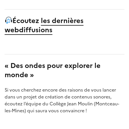
Écoutez
les dernières
webdiffusions
« D
es ondes pour explorer le
monde
»
Si vous cherchez encore des raisons de vous lancer
dans un projet de création de contenus sonores,
écoutez l’équipe du Collège Jean Moulin (Montceau-
les-Mines) qui saura vous convaincre !
Lecteur