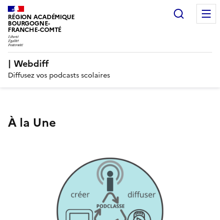
Recherc
RÉGION ACADÉMIQUE
BOURGOGNE-
FRANCHE-COMTÉ
| Webdiff
Diffusez vos podcasts scolaires
À la Une