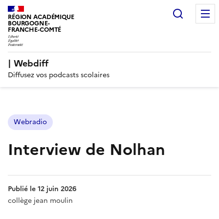
Recherc
RÉGION ACADÉMIQUE
BOURGOGNE-
FRANCHE-COMTÉ
| Webdiff
Diffusez vos podcasts scolaires
Webradio
Interview de Nolhan
Publié le
12 juin 2026
collège jean moulin