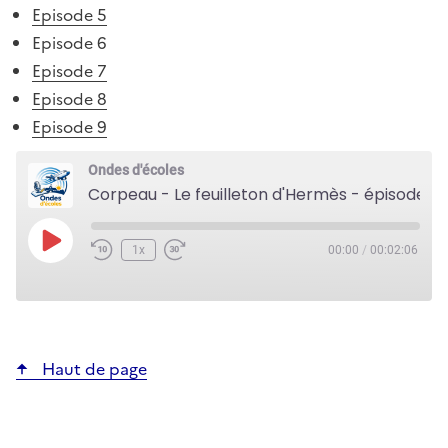
Episode 5
Episode 6
Episode 7
Episode 8
Episode 9
Ondes d'écoles
Corpeau - Le feuilleton d'Hermès - épisode 6
Play
1x
00:00
/
00:02:06
Episode
Haut de page