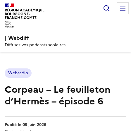
Recherc
RÉGION ACADÉMIQUE
BOURGOGNE-
FRANCHE-COMTÉ
| Webdiff
Diffusez vos podcasts scolaires
Webradio
Corpeau – Le feuilleton
d’Hermès – épisode 6
Publié le
09 juin 2026