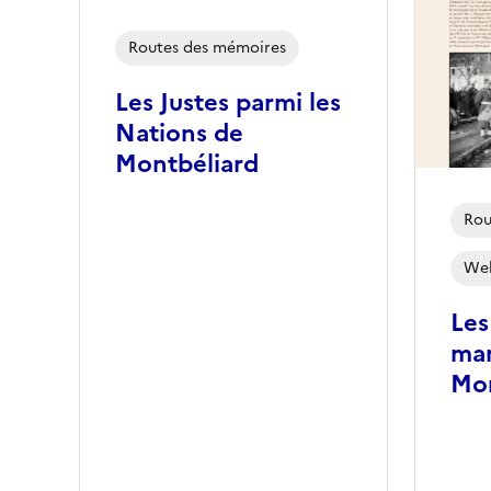
Routes des mémoires
Les Justes parmi les
Nations de
Montbéliard
Rou
We
Les
mar
Mon