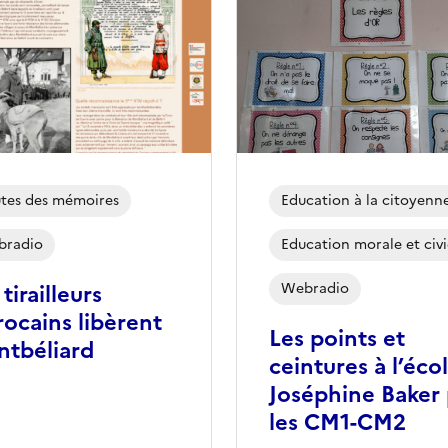
tes des mémoires
Education à la citoyenn
bradio
Education morale et civ
 tirailleurs
Webradio
ocains libèrent
Les points et
tbéliard
ceintures à l’éco
Joséphine Baker 
les CM1-CM2