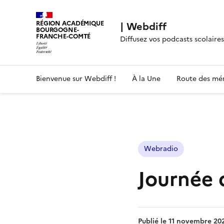
RÉGION ACADÉMIQUE
| Webdiff
BOURGOGNE-
FRANCHE-COMTÉ
Diffusez vos podcasts scolaires
Bienvenue sur Webdiff !
À la Une
Route des mé
Webradio
Journée 
Publié le
11 novembre 20